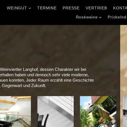
WEINGUT
TERMINE
PRESSE
VERTRIEB
KONT
l
Roséweine
Prickelnd
 Weinviertler Langhof, dessen Charakter wir bei
halten haben und dennoch sehr viele moderne,
auen konnten. Jeder Raum erzählt eine Geschichte
, Gegenwart und Zukunft.