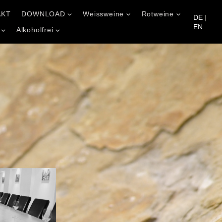
AKT
DOWNLOAD
Weissweine
Rotweine
DE
|
EN
Alkoholfrei