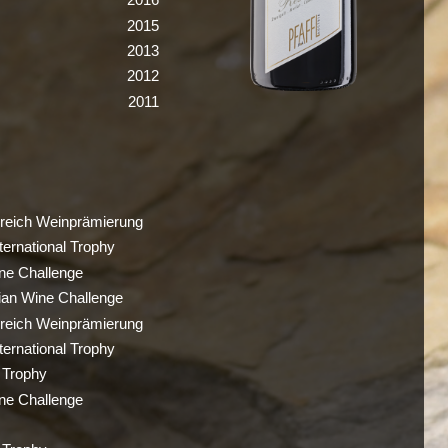
2015
2013
2012
2011
rreich Weinprämierung
ternational Trophy
ne Challenge
ian Wine Challenge
rreich Weinprämierung
ternational Trophy
 Trophy
ne Challenge