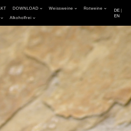
AKT
DOWNLOAD
Weissweine
Rotweine
DE
|
EN
Alkoholfrei