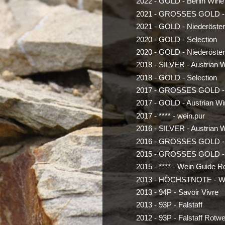
2022 - GOLD - Berlin Wine
2021 - GROSSES GOLD - S
2021 - GOLD - Niederöste
2020 - GOLD - Selection
2020 - GOLD - Niederöste
2018 - SILVER - Austrian 
2018 - GOLD - Selection
2017 - GROSSES GOLD - S
2017 - GOLD - Austrian Wi
2017 - **** - wein.pur
2016 - SILVER - Austrian 
2016 - GROSSES GOLD - S
2015 - GROSSES GOLD - S
2015 - **** - Wein Guide R
2013 - HÖCHSTNOTE - Wi
2013 - 94P - Savoir Vivre
2013 - 93P - Falstaff
2012 - 93P - Falstaff Rotw