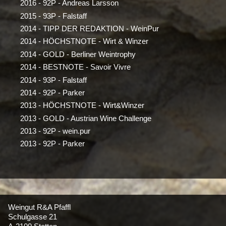
2016 - 92P - Andreas Larsson
2015 - 93P - Falstaff
2014 - TIPP DER REDAKTION - WeinPur
2014 - HÖCHSTNOTE - Wirt & Winzer
2014 - GOLD - Berliner Weintrophy
2014 - BESTNOTE - Savoir Vivre
2014 - 93P - Falstaff
2014 - 92P - Parker
2013 - HÖCHSTNOTE - Wirt&Winzer
2013 - GOLD - Austrian Wine Challenge
2013 - 92P - wein.pur
2013 - 92P - Parker
Weingut R&A Pfaffl
Schulgasse 21