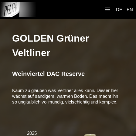
Zum
Weingut R&A
Inhalt
DE
EN
Pfaffl
springen
GOLDEN Grüner
Veltliner
Weinviertel DAC Reserve
Kaum zu glauben was Veltliner alles kann. Dieser hier
wächst auf sandigem, warmen Boden. Das macht ihn
so unglaublich vollmundig, vielschichtig und komplex.
2025