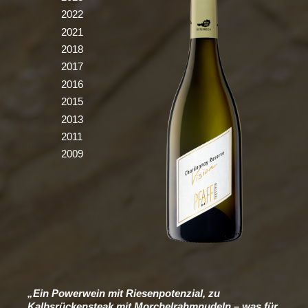
2022
2021
2018
2017
2016
2015
2013
2011
2009
„Ein Powerwein mit Riesenpotenzial, zu
Kalbsrückensteak mit Morchelrahmnudeln – was für