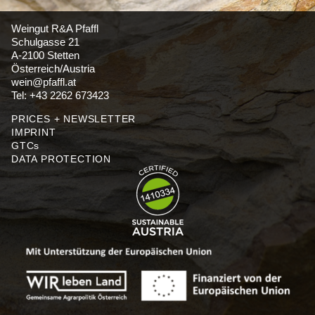
Weingut R&A Pfaffl
Schulgasse 21
A-2100 Stetten
Österreich/Austria
wein@pfaffl.at
Tel: +43 2262 673423
PRICES + NEWSLETTER
IMPRINT
GTCs
DATA PROTECTION