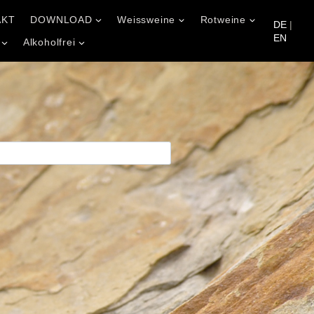
AKT
DOWNLOAD
Weissweine
Rotweine
DE
|
EN
Alkoholfrei