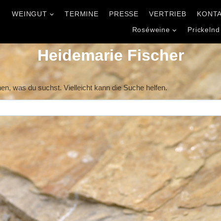
WEINGUT
TERMINE
PRESSE
VERTRIEB
KONT
l
Roséweine
Prickelnd
Heidemarie Fischer
nen, was du suchst. Vielleicht kann die Suche helfen.