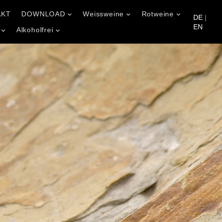
AKT
DOWNLOAD
Weissweine
Rotweine
DE
|
EN
Alkoholfrei