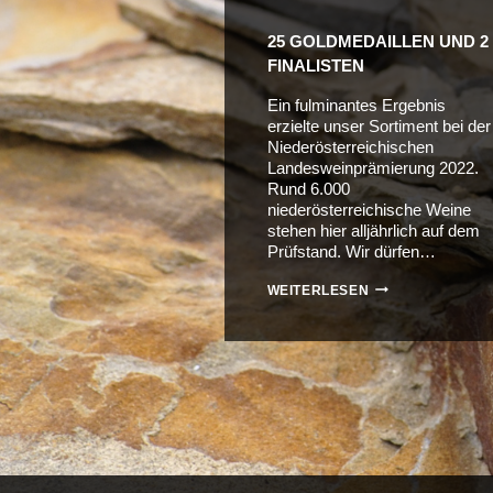
25 GOLDMEDAILLEN UND 2
FINALISTEN
Ein fulminantes Ergebnis
erzielte unser Sortiment bei der
Niederösterreichischen
Landesweinprämierung 2022.
Rund 6.000
niederösterreichische Weine
stehen hier alljährlich auf dem
Prüfstand. Wir dürfen…
25
WEITERLESEN
GOLDMEDAILLEN
UND
2
FINALISTEN