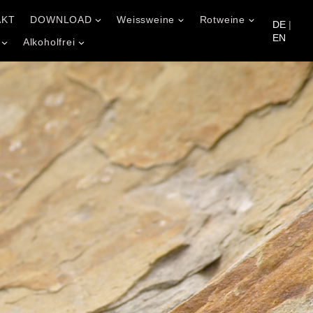
AKT
DOWNLOAD
Weissweine
Rotweine
DE
|
EN
Alkoholfrei