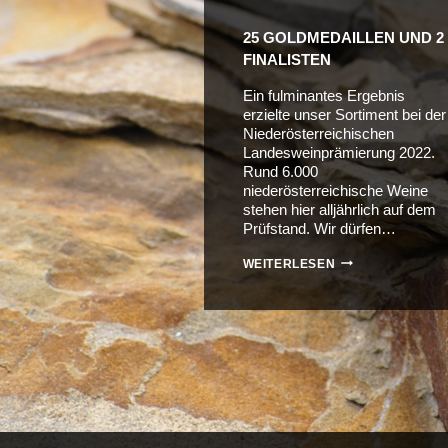
25 GOLDMEDAILLEN UND 2
FINALISTEN
Ein fulminantes Ergebnis
erzielte unser Sortiment bei der
Niederösterreichischen
Landesweinprämierung 2022.
Rund 6.000
niederösterreichische Weine
stehen hier alljährlich auf dem
Prüfstand. Wir dürfen…
25
WEITERLESEN
GOLDMEDAILLEN
UND
2
FINALISTEN