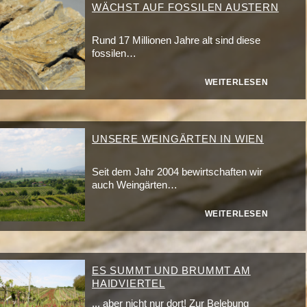
WÄCHST AUF FOSSILEN AUSTERN
Rund 17 Millionen Jahre alt sind diese
fossilen…
WEITERLESEN
UNSERE WEINGÄRTEN IN WIEN
Seit dem Jahr 2004 bewirtschaften wir
auch Weingärten…
WEITERLESEN
ES SUMMT UND BRUMMT AM
HAIDVIERTEL
... aber nicht nur dort! Zur Belebung