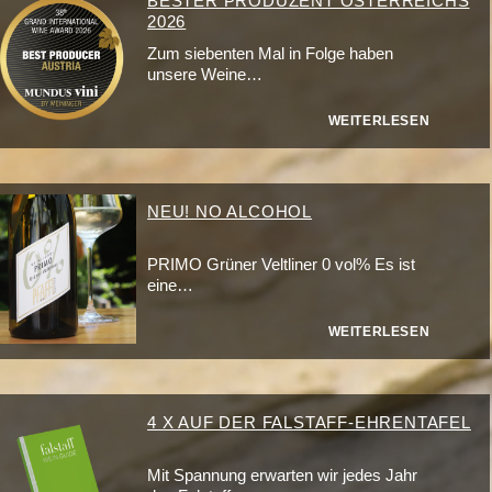
BESTER PRODUZENT ÖSTERREICHS
2026
Zum siebenten Mal in Folge haben
unsere Weine…
WEITERLESEN
NEU! NO ALCOHOL
PRIMO Grüner Veltliner 0 vol% Es ist
eine…
WEITERLESEN
4 X AUF DER FALSTAFF-EHRENTAFEL
Mit Spannung erwarten wir jedes Jahr