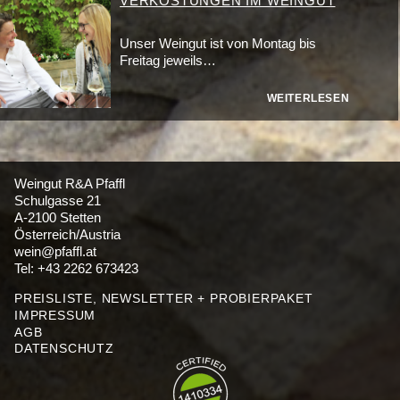
VERKOSTUNGEN IM WEINGUT
Unser Weingut ist von Montag bis
Freitag jeweils…
WEITERLESEN
Weingut R&A Pfaffl
Schulgasse 21
A-2100 Stetten
Österreich/Austria
wein@pfaffl.at
Tel: +43 2262 673423
PREISLISTE, NEWSLETTER + PROBIERPAKET
IMPRESSUM
AGB
DATENSCHUTZ