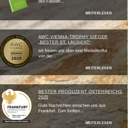
den Falstaff…
WEITERLESEN
AWC-VIENNA-TROPHY-SIEGER
„BESTER ST. LAURENT“
wir freuen uns über eine Medaillenflut
von der…
WEITERLESEN
BESTER PRODUZENT ÖSTERREICHS
2025
Gute Nachrichten erreichen uns aus
Frankfurt. Zum fünften…
WEITERLESEN