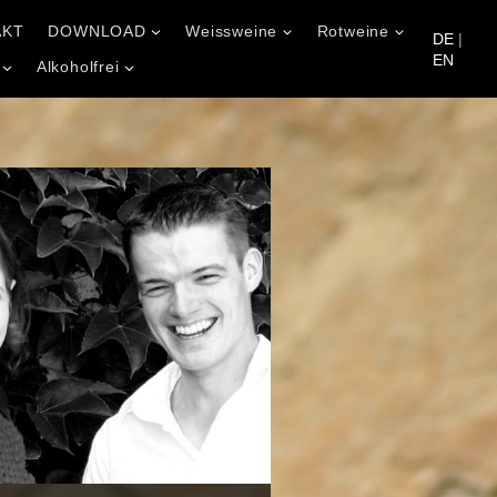
AKT
DOWNLOAD
Weissweine
Rotweine
DE
|
EN
Alkoholfrei