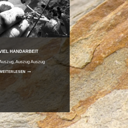
VIEL HANDARBEIT
Auszug, Auszug Auszug
VIEL
WEITERLESEN
HANDARBEIT