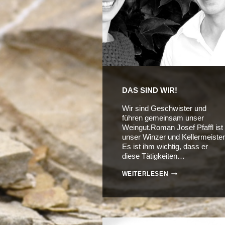
DAS SIND WIR!
Wir sind Geschwister und
führen gemeinsam unser
Weingut.Roman Josef Pfaffl ist
unser Winzer und Kellermeister
Es ist ihm wichtig, dass er
diese Tätigkeiten…
DAS
WEITERLESEN
SIND
WIR!