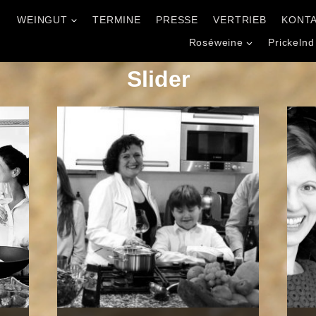
WEINGUT
TERMINE
PRESSE
VERTRIEB
KONT
l
Roséweine
Prickelnd
Slider